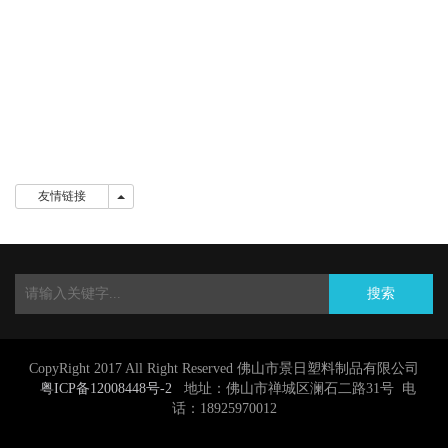
友情链接
友情链接
搜索
CopyRight 2017 All Right Reserved 佛山市景日塑料制品有限公司
粤ICP备12008448号-2
地址：佛山市禅城区澜石二路31号 电
话：18925970012