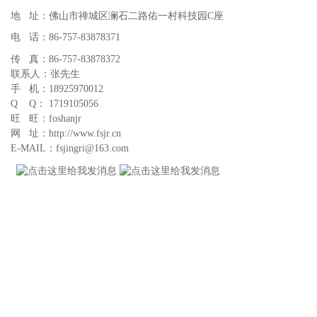
地 址：佛山市禅城区澜石二路佑一村科技园C座
电 话：86-757-83878371
传 真：86-757-83878372
联系人：张先生
手 机：18925970012
Q Q： 1719105056
旺 旺：foshanjr
网 址：http://www.fsjr.cn
E-MAIL：fsjingri@163.com