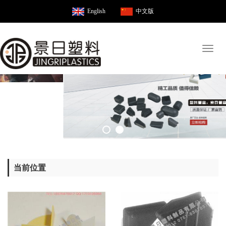
English
中文版
Toggl
naviga
当前位置