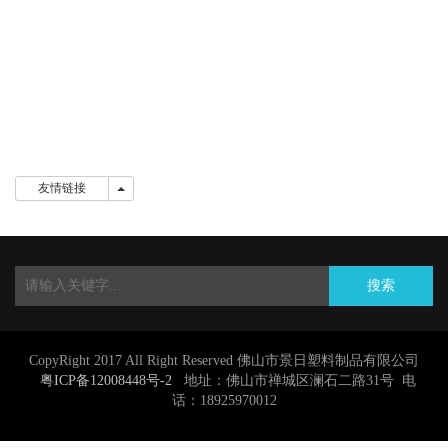
友情链接
友情链接
搜索
CopyRight 2017 All Right Reserved 佛山市景日塑料制品有限公司
粤ICP备12008448号-2
地址：佛山市禅城区澜石二路31号 电
话：18925970012