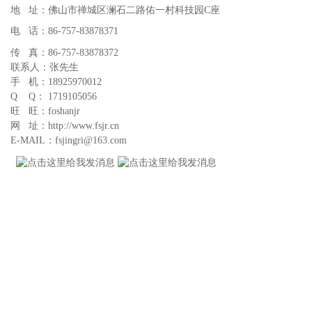
地 址：佛山市禅城区澜石二路佑一村科技园C座
电 话：86-757-83878371
传 真：86-757-83878372
联系人：张先生
手 机：18925970012
Q Q： 1719105056
旺 旺：foshanjr
网 址：http://www.fsjr.cn
E-MAIL：fsjingri@163.com