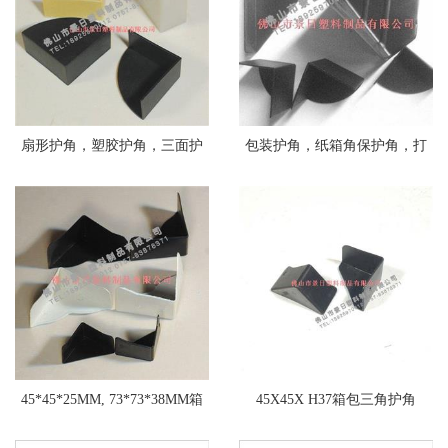
扇形护角，塑胶护角，三面护
包装护角，纸箱角保护角，打
角
包护角
45*45*25MM, 73*73*38MM箱
45X45X H37箱包三角护角
包护角