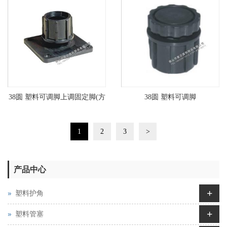
38圆 塑料可调脚上调固定脚(方
38圆 塑料可调脚
形底)
1
2
3
>
产品中心
+
塑料护角
+
塑料管塞