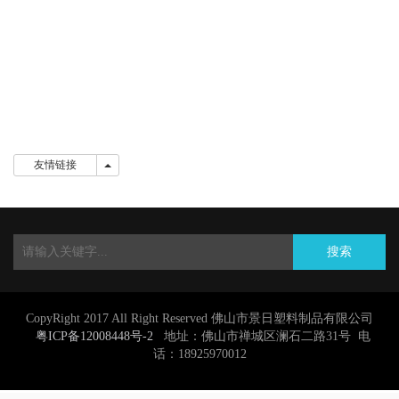
友情链接
友情链接
搜索
CopyRight 2017 All Right Reserved 佛山市景日塑料制品有限公司
粤ICP备12008448号-2
地址：佛山市禅城区澜石二路31号 电
话：18925970012