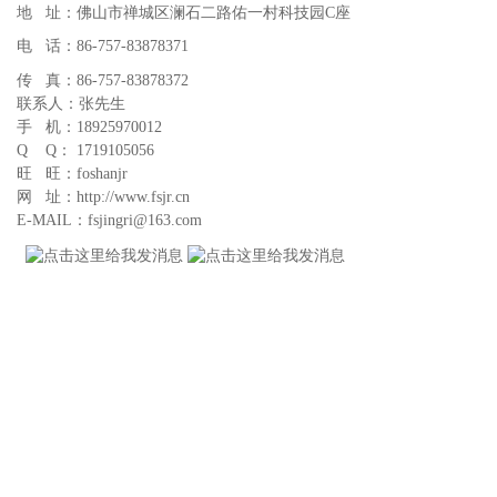
地 址：佛山市禅城区澜石二路佑一村科技园C座
电 话：86-757-83878371
传 真：86-757-83878372
联系人：张先生
手 机：18925970012
Q Q： 1719105056
旺 旺：foshanjr
网 址：http://www.fsjr.cn
E-MAIL：fsjingri@163.com