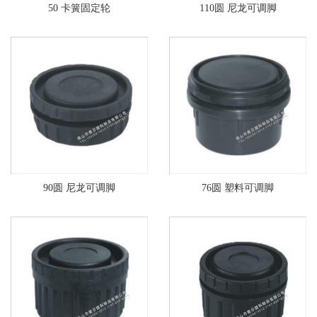
50 卡簧固定轮
110圆 尼龙可调脚
90圆 尼龙可调脚
76圆 塑料可调脚