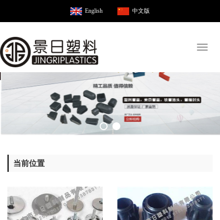
English
中文版
Toggl
naviga
当前位置